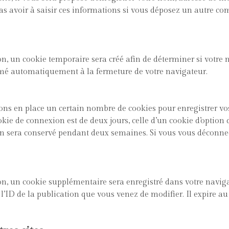
s avoir à saisir ces informations si vous déposez un autre co
, un cookie temporaire sera créé afin de déterminer si votre n
imé automatiquement à la fermeture de votre navigateur.
ns en place un certain nombre de cookies pour enregistrer vo
okie de connexion est de deux jours, celle d’un cookie d’option d
on sera conservé pendant deux semaines. Si vous vous déconnec
on, un cookie supplémentaire sera enregistré dans votre navi
’ID de la publication que vous venez de modifier. Il expire au 