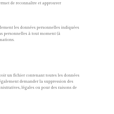
ermet de reconnaître et approuver
 également les données personnelles indiquées
ions personnelles à tout moment (à
rmations.
oir un fichier contenant toutes les données
z également demander la suppression des
istratives, légales ou pour des raisons de