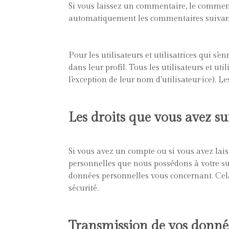
Si vous laissez un commentaire, le commen
automatiquement les commentaires suivants 
Pour les utilisateurs et utilisatrices qui s’
dans leur profil. Tous les utilisateurs et u
l’exception de leur nom d’utilisateur·ice). L
Les droits que vous avez s
Si vous avez un compte ou si vous avez lai
personnelles que nous possédons à votre su
données personnelles vous concernant. Cela
sécurité.
Transmission de vos donné