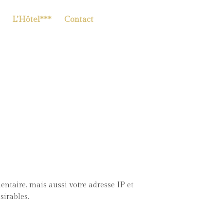
L’Hôtel***
Contact
ntaire, mais aussi votre adresse IP et
sirables.