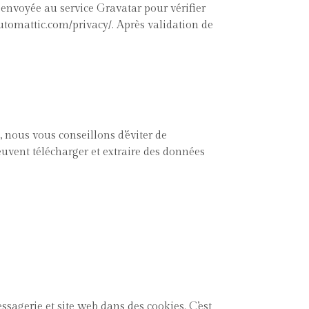
envoyée au service Gravatar pour vérifier
/automattic.com/privacy/. Après validation de
b, nous vous conseillons d’éviter de
uvent télécharger et extraire des données
ssagerie et site web dans des cookies. C’est