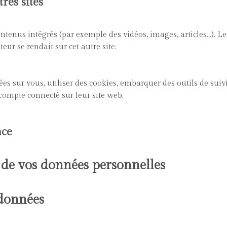
res sites
contenus intégrés (par exemple des vidéos, images, articles…). Le
ur se rendait sur cet autre site.
s sur vous, utiliser des cookies, embarquer des outils de suivis
ompte connecté sur leur site web.
nce
n de vos données personnelles
 données