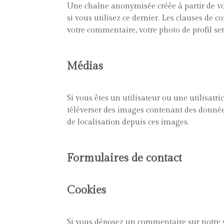
Une chaîne anonymisée créée à partir de vo
si vous utilisez ce dernier. Les clauses de c
votre commentaire, votre photo de profil s
Médias
Si vous êtes un utilisateur ou une utilisatri
téléverser des images contenant des donnée
de localisation depuis ces images.
Formulaires de contact
Cookies
Si vous déposez un commentaire sur notre sit