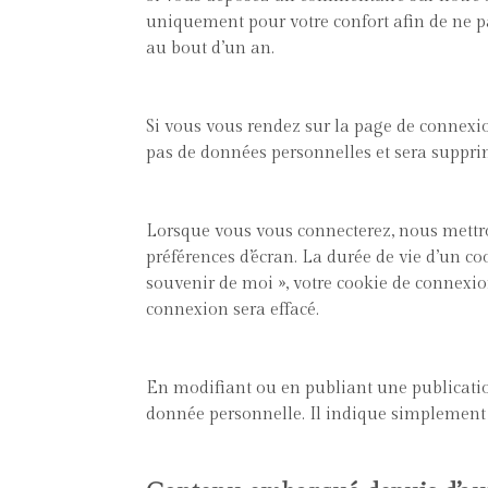
uniquement pour votre confort afin de ne pa
au bout d’un an.
Si vous vous rendez sur la page de connexion
pas de données personnelles et sera suppr
Lorsque vous vous connecterez, nous mettro
préférences d’écran. La durée de vie d’un co
souvenir de moi », votre cookie de connexi
connexion sera effacé.
En modifiant ou en publiant une publicati
donnée personnelle. Il indique simplement l