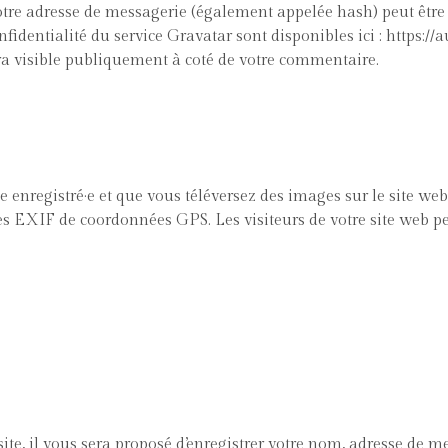
tre adresse de messagerie (également appelée hash) peut être 
onfidentialité du service Gravatar sont disponibles ici : https:/
era visible publiquement à coté de votre commentaire.
ce enregistré·e et que vous téléversez des images sur le site we
s EXIF de coordonnées GPS. Les visiteurs de votre site web pe
e, il vous sera proposé d’enregistrer votre nom, adresse de me