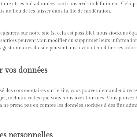
taire et ses métadonnées sont conservés indéfiniment. Cela p
au lieu de les laisser dans la file de modération.
enregistrent sur notre site (si cela est possible), nous stockons
tilisatrices peuvent voir, modifier ou supprimer leurs informat
es gestionnaires du site peuvent aussi voir et modifier ces info
ur vos données
ssé des commentaires sur le site, vous pouvez demander à recev
jet, incluant celles que vous nous avez fournies. Vous pouve
 ne prend pas en compte les données stockées à des fins admin
es personnelles