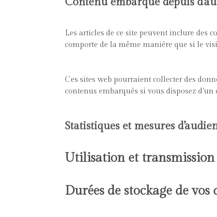
Contenu embarqué depuis d’aut
Les articles de ce site peuvent inclure des 
comporte de la même manière que si le visite
Ces sites web pourraient collecter des donnée
contenus embarqués si vous disposez d’un c
Statistiques et mesures d’audie
Utilisation et transmissio
Durées de stockage de vos