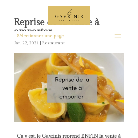
Reprise de la vente à
emporter
Sélectionner une page
Jan 22, 2021
|
Restaurant
Ça y est, le Gavrinis reprend ENFIN la vente à