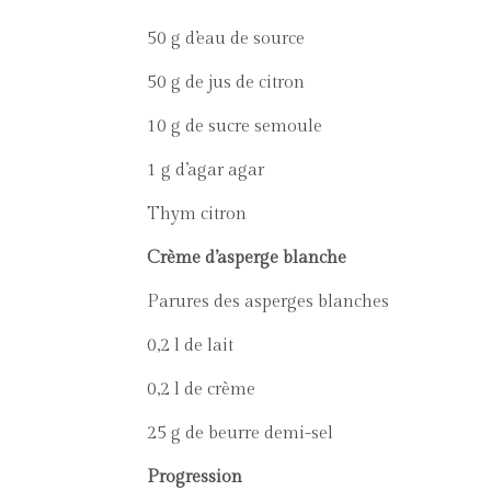
50 g d’eau de source
50 g de jus de citron
10 g de sucre semoule
1 g d’agar agar
Thym citron
Crème d’asperge blanche
Parures des asperges blanches
0,2 l de lait
0,2 l de crème
25 g de beurre demi-sel
Progression