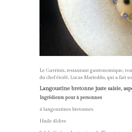
Le Gavrinis, restaurant gastronomique, vou
du chef étoilé, Lucas Marteddu, qui a fait 
Langoustine bretonne juste saisie, asp
Ingrédients pour 4 personnes
4 langoustines bretonnes
Huile d’olive