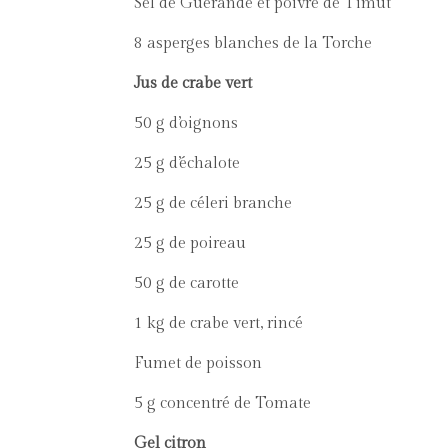
Sel de Guérande et poivre de Timut
8 asperges blanches de la Torche
Jus de crabe vert
50 g d’oignons
25 g d’échalote
25 g de céleri branche
25 g de poireau
50 g de carotte
1 kg de crabe vert, rincé
Fumet de poisson
5 g concentré de Tomate
Gel citron