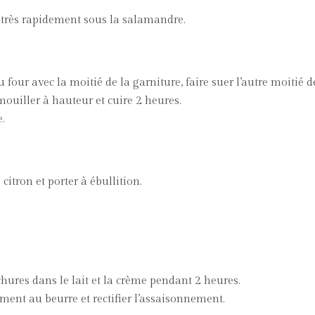
r très rapidement sous la salamandre.
u four avec la moitié de la garniture, faire suer l’autre moitié d
 mouiller à hauteur et cuire 2 heures.
e.
 citron et porter à ébullition.
chures dans le lait et la crème pendant 2 heures.
ment au beurre et rectifier l’assaisonnement.