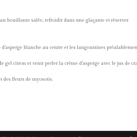
eau bouillante salée, refroidir dans une glaçante et réserver.
e d’asperge blanche au centre et les langoustines préalableme
e gel citron et venir perler la crème d’asperge avec le jus de cr
et des fleurs de myosotis.