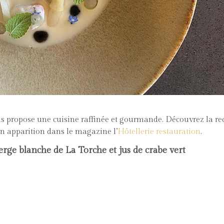
s propose une cuisine raffinée et gourmande. Découvrez la rec
son apparition dans le magazine l’
Hôtellerie restauration
.
erge blanche de La Torche et jus de crabe vert